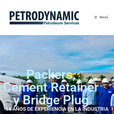
Menú
Packers,
Cement Retainer
y Bridge
Plug
14 AÑOS DE EXPERIENCIA EN LA INDUSTRIA